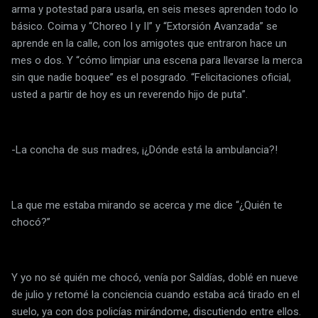
arma y potestad para usarla, en seis meses aprenden todo lo
básico. Coima y “Choreo I y II” y “Extorsión Avanzada” se
aprende en la calle, con los amigotes que entraron hace un
mes o dos. Y “cómo limpiar una escena para llevarse la merca
sin que nadie boquee” es el posgrado. “Felicitaciones oficial,
usted a partir de hoy es un reverendo hijo de puta”.
-La concha de sus madres, ¡¿Dónde está la ambulancia?!
La que me estaba mirando se acerca y me dice “¿Quién te
chocó?”
Y yo no sé quién me chocó, venía por Saldías, doblé en nueve
de julio y retomé la conciencia cuando estaba acá tirado en el
suelo, ya con dos policías mirándome, discutiendo entre ellos.