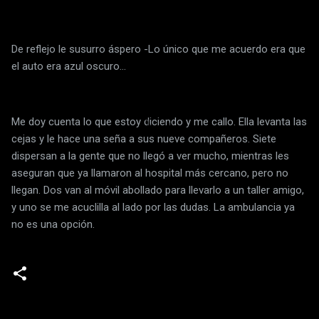
De reflejo le susurro áspero -Lo único que me acuerdo era que
el auto era azul oscuro…
Me doy cuenta lo que estoy diciendo y me callo. Ella levanta las
cejas y le hace una seña a sus nueve compañeros. Siete
dispersan a la gente que no llegó a ver mucho, mientras les
aseguran que ya llamaron al hospital más cercano, pero no
llegan. Dos van al móvil abollado para llevarlo a un taller amigo,
y uno se me acuclilla al lado por las dudas. La ambulancia ya
no es una opción.
C