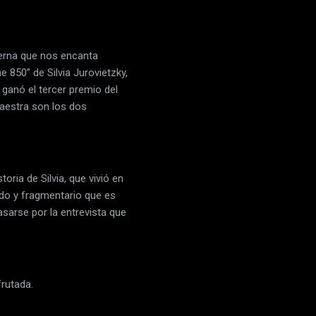
terna que nos encanta
 850” de Silvia Jurovietzky,
, ganó el tercer premio del
maestra son los dos
ria de Silvia, que vivió en
do y fragmentario que es
asarse por la entrevista que
frutada.