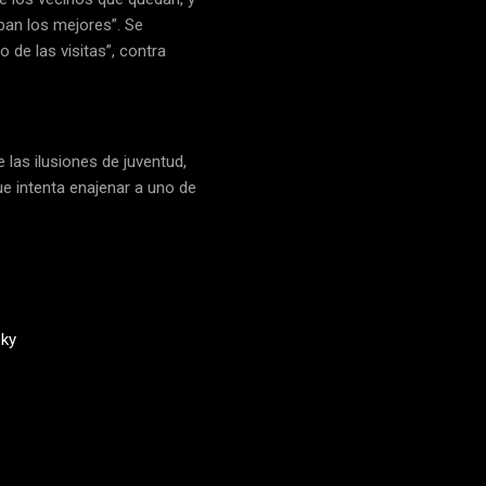
ban los mejores”. Se
 de las visitas”, contra
las ilusiones de juventud,
ue intenta enajenar a uno de
zky