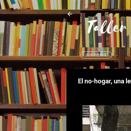
SUSCRIBIRSE
El no-hogar, una l