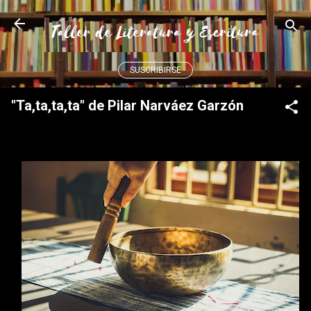
Ir al contenido principal
SUSCRIBIRSE
"Ta,ta,ta,ta" de Pilar Narváez Garzón