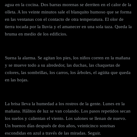
agua en la cocina. Dos barras morenas se derriten en el calor de la
olleta. A los veinte minutos sale el blanquito humoso que se forma
en las ventanas con el contacto de otra temperatura. El olor de
tierra tocada por la lluvia y el amanecer en una sola taza. Queda la
bruma en medio de los edificios.
Suena la alarma. Se agitan los pies, los niños corren en la mañana
y se mueve todo a su alrededor, las duchas, las chaquetas de
colores, las sombrillas, los carros, los árboles, el agüita que queda
en las hojas.
La brisa lleva la humedad a los rostros de la gente. Lunes en la
mañana. Hálitos de luz se van colando. Los pasos repetidos secan
los suelos y calientan el viento. Los salones se llenan de nuevo.
Un buenos días después de dos años, veinticinco sonrisas
escondidas en azul a través de las miradas. Seguir.