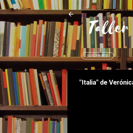
SUSCRIBIRSE
"Italia" de Verónic