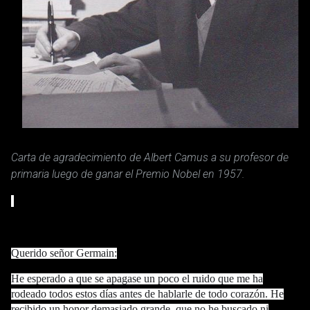
Carta de agradecimiento de Albert Camus a su profesor de
primaria luego de ganar el Premio Nobel en 1957.
Querido señor Germain:
He esperado a que se apagase un poco el ruido que me ha
rodeado todos estos días antes de hablarle de todo corazón. He
recibido un honor demasiado grande, que no he buscado ni