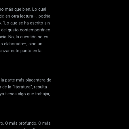
uso más que bien. Lo cual
r, en otra lectura—, podría
. “Lo que se ha escrito sin
ada del gusto contemporáneo
cia. No, la cuestión no es
os elaborado—, sino un
anzar este punto en la
 la parte más placentera de
de la “literatura”, resulta
a tienes algo que trabajar,
aro. O más profundo. O más