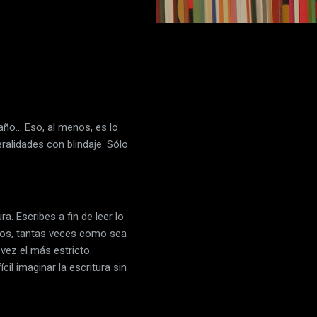
raño… Eso, al menos, es lo
ralidades con blindaje. Sólo
ra. Escribes a fin de leer lo
, dos, tantas veces como sea
vez el más estricto.
cil imaginar la escritura sin