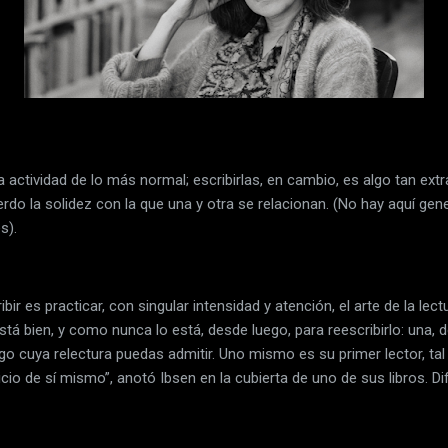
actividad de lo más normal; escribirlas, en cambio, es algo tan ext
rdo la solidez con la que una y otra se relacionan. (No hay aquí gene
s).
bir es practicar, con singular intensidad y atención, el arte de la lectu
 está bien, y como nunca lo está, desde luego, para reescribirlo: una
go cuya relectura puedas admitir. Uno mismo es su primer lector, tal 
icio de sí mismo”, anotó Ibsen en la cubierta de uno de sus libros. Difí