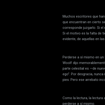
Muchos escritores que han 
que encuentran en cierto se
corresponde juzgarlo. Si el
Si el motivo es la falta de
evidente, de aquellas en la
Perderse a sí mismo en un li
Woolf dijo memorablemente e
parte celestial es —de nuev
ego”. Por desgracia, nunc
pies. Pero ese arrebato inc
Como la lectura, la lectura
perderse a sí mismo.