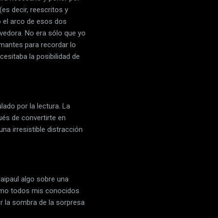
es decir, reescritos y
o el arco de esos dos
vedora. No era sólo que yo
lmantes para recordar lo
cesitaba la posibilidad de
lado por la lectura. La
ués de convertirte en
na irresistible distracción
Naipaul algo sobre una
 como todos mis conocidos
ver la sombra de la sorpresa