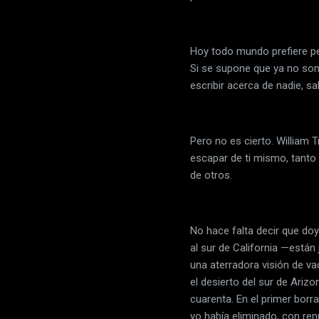
Hoy todo mundo prefiere pe
Si se supone que ya no so
escribir acerca de nadie, 
Pero no es cierto. William T
escapar de ti mismo, tanto
de otros.
No hace falta decir que doy
al sur de California —está
una aterradora visión de va
el desierto del sur de Ari
cuarenta. En el primer borra
yo había eliminado, con ren