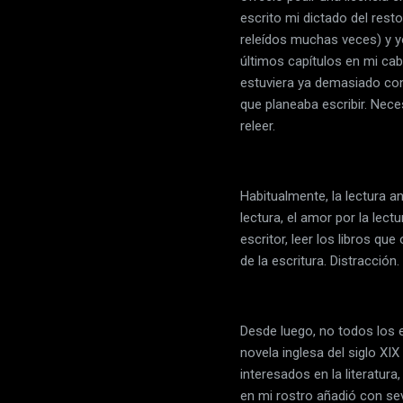
escrito mi dictado del resto
releídos muchas veces) y y
últimos capítulos en mi ca
estuviera ya demasiado con
que planeaba escribir. Neces
releer.
Habitualmente, la lectura an
lectura, el amor por la lec
escritor, leer los libros qu
de la escritura. Distracción
Desde luego, no todos los e
novela inglesa del siglo X
interesados en la literatura,
en mi rostro añadió con sev