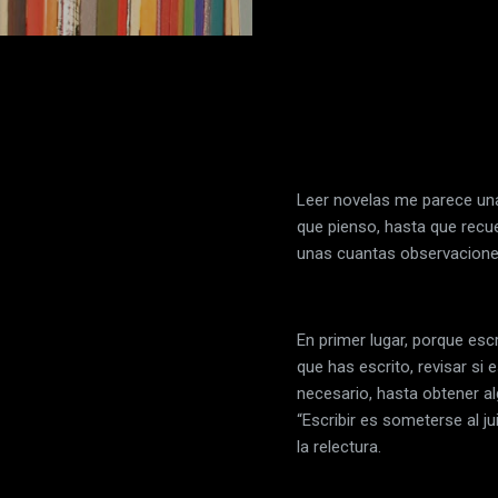
Leer novelas me parece una 
que pienso, hasta que recue
unas cuantas observacione
En primer lugar, porque escri
que has escrito, revisar si
necesario, hasta obtener al
“Escribir es someterse al ju
la relectura.