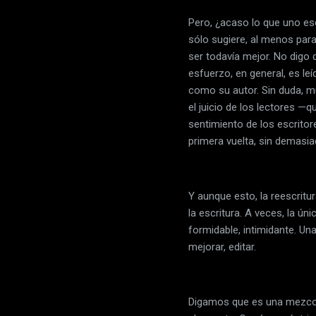
Pero, ¿acaso lo que uno esc
sólo sugiere, al menos para
ser todavía mejor. No digo 
esfuerzo, en general, es le
como su autor. Sin duda, mu
el juicio de los lectores —
sentimiento de los escritor
primera vuelta, sin demasi
Y aunque esto, la reescrit
la escritura. A veces, la úni
formidable, intimidante. Un
mejorar, editar.
Digamos que es una mezcola