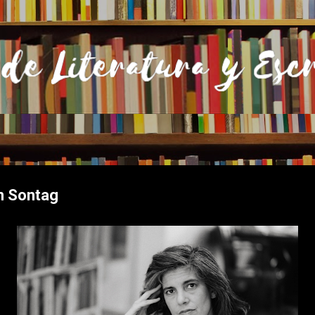
Ir al contenido principal
an Sontag