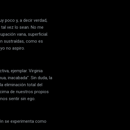
y poco y, a decir verdad,
s tal vez lo sean. No me
upación vana, superficial.
son sustraídas, como es
 yo no aspiro.
tiva, ejemplar. Virginia
ua, inacabada”. Sin duda, la
a eliminación total del
cima de nuestros propios
nos sentir sin ego.
mbién se experimenta como