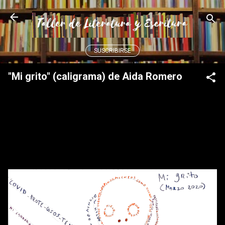
Ir al contenido principal
SUSCRIBIRSE
"Mi grito" (caligrama) de Aida Romero