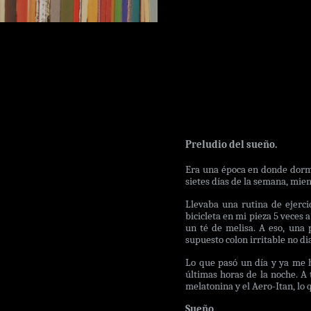
Preludio del sueño.
Era una época en donde dormir
sietes días de la semana, mie
Llevaba una rutina de ejerc
bicicleta en mi pieza 5 veces 
un té de melisa. A eso, una 
supuesto colon irritable no di
Lo que pasó un día y ya me 
últimas horas de la noche. A
melatonina y el Aero-Itan, lo
Sueño.