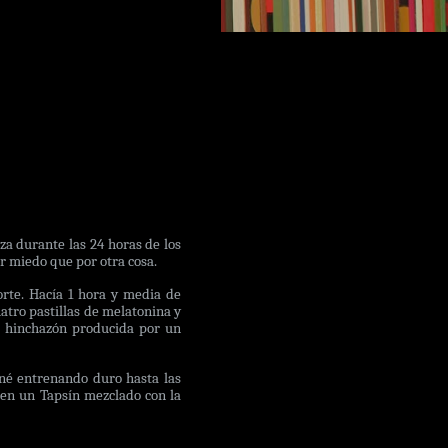
za durante las 24 horas de los
r miedo que por otra cosa.
rte. Hacía 1 hora y media de
uatro pastillas de melatonina y
na hinchazón producida por un
né entrenando duro hasta las
 en un Tapsín mezclado con la