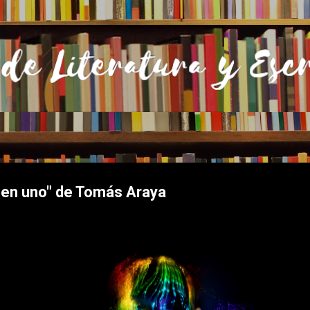
Ir al contenido principal
 en uno" de Tomás Araya