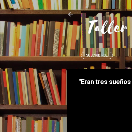
SUSCRIBIRSE
"Eran tres sueños