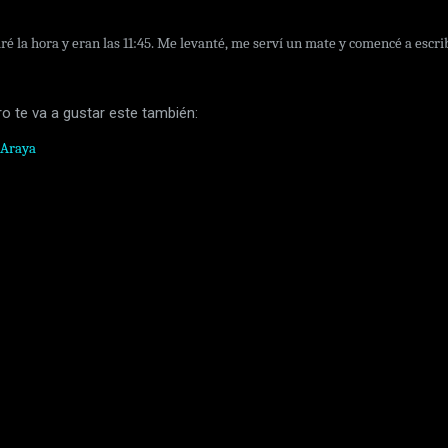
é la hora y eran las 11:45. Me levanté, me serví un mate y comencé a escrib
ro te va a gustar este también:
 Araya