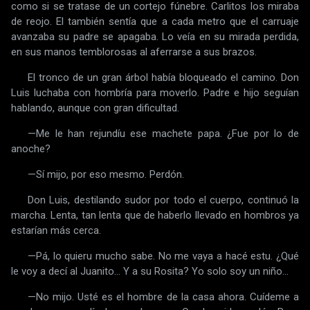
como si se tratase de un cortejo fúnebre. Carlitos los miraba
de reojo. El también sentía que a cada metro que el carruaje
avanzaba su padre se apagaba. Lo veía en su mirada perdida,
en sus manos temblorosas al aferrarse a sus brazos.
El tronco de un gran árbol había bloqueado el camino. Don
Luis luchaba con hombría para moverlo. Padre e hijo seguían
hablando, aunque con gran dificultad.
—Me le han rejundíu ese machete papa. ¿Fue por lo de
anoche?
—Sí mijo, por eso mesmo. Perdón.
Don Luis, destilando sudor por todo el cuerpo, continuó la
marcha. Lenta, tan lenta que de haberlo llevado en hombros ya
estarían más cerca.
—Pá, lo quieru mucho sabe. No me vaya a hacé estu. ¿Qué
le voy a decí al Juanito... Y a su Rosita? Yo solo soy un niño...
—No mijo. Usté es el hombre de la casa ahora. Cuídeme a