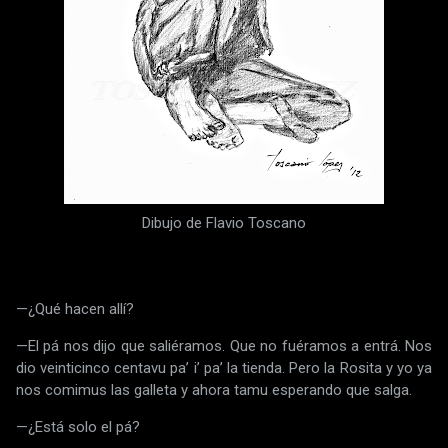
Dibujo de Flavio Toscano
—¿Qué hacen allí?
—El pá nos dijo que saliéramos. Que no fuéramos a entrá. Nos
dio veinticinco centavu paʼ iʼ paʼ la tienda. Pero la Rosita y yo ya
nos comimus las galleta y ahora tamu esperando que salga.
—¿Está solo el pá?