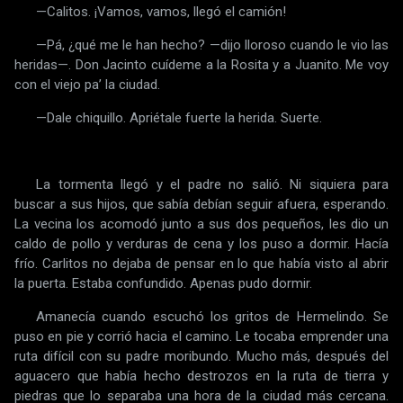
—Calitos. ¡Vamos, vamos, llegó el camión!
—Pá, ¿qué me le han hecho? —dijo lloroso cuando le vio las
heridas—. Don Jacinto cuídeme a la Rosita y a Juanito. Me voy
con el viejo paʼ la ciudad.
—Dale chiquillo. Apriétale fuerte la herida. Suerte.
La tormenta llegó y el padre no salió. Ni siquiera para
buscar a sus hijos, que sabía debían seguir afuera, esperando.
La vecina los acomodó junto a sus dos pequeños, les dio un
caldo de pollo y verduras de cena y los puso a dormir. Hacía
frío. Carlitos no dejaba de pensar en lo que había visto al abrir
la puerta. Estaba confundido. Apenas pudo dormir.
Amanecía cuando escuchó los gritos de Hermelindo. Se
puso en pie y corrió hacia el camino. Le tocaba emprender una
ruta difícil con su padre moribundo. Mucho más, después del
aguacero que había hecho destrozos en la ruta de tierra y
piedras que lo separaba una hora de la ciudad más cercana.