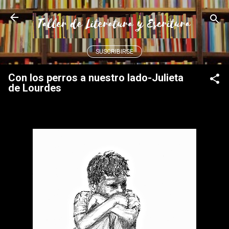
Ir al contenido principal
SUSCRIBIRSE
Con los perros a nuestro lado-Julieta
de Lourdes