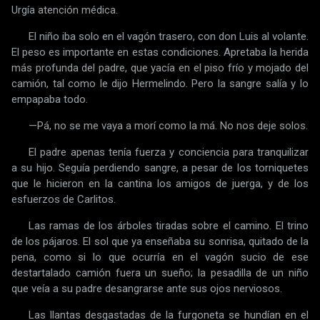
Urgía atención médica.
El niño iba solo en el vagón trasero, con don Luis al volante.
El peso es importante en estas condiciones. Apretaba la herida
más profunda del padre, que yacía en el piso frío y mojado del
camión, tal como le dijo Hermelindo. Pero la sangre salía y lo
empapaba todo.
—Pá, no se me vaya a morí como la má. No nos deje solos.
El padre apenas tenía fuerza y conciencia para tranquilizar
a su hijo. Seguía perdiendo sangre, a pesar de los torniquetes
que le hicieron en la cantina los amigos de juerga, y de los
esfuerzos de Carlitos.
Las ramas de los árboles tiradas sobre el camino. El trino
de los pájaros. El sol que ya enseñaba su sonrisa, quitado de la
pena, como si lo que ocurría en el vagón sucio de ese
destartalado camión fuera un sueño; la pesadilla de un niño
que veía a su padre desangrarse ante sus ojos nerviosos.
Las llantas desgastadas de la furgoneta se hundían en el