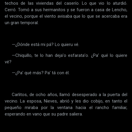
techos de las viviendas del caserío. Lo que vio lo aturdió.
Cerró. Tomó a sus hermanitos y se fueron a casa de Lencho,
el vecino, porque el viento avisaba que lo que se acercaba era
un gran temporal.
—¿Dónde está mi pá? Lo quieru vé.
—Chiquillo, te lo han dejaʼo esfarataʼo. ¿Paʼ qué lo quiere
vé?
—¿Paʼ qué más? Paʼ tá con él.
Carlitos, de ocho años, llamó desesperado a la puerta del
vecino. La esposa, Nieves, abrió y les dio cobijo, en tanto el
pequeño miraba por la ventana hacia el rancho familiar,
esperando en vano que su padre saliera.