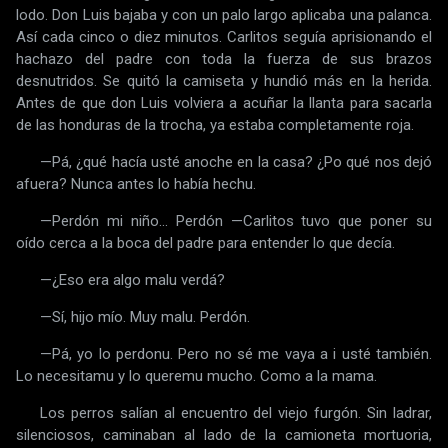
lodo. Don Luis bajaba y con un palo largo aplicaba una palanca.
Así cada cinco o diez minutos. Carlitos seguía aprisionando el
hachazo del padre con toda la fuerza de sus brazos
desnutridos. Se quitó la camiseta y hundió más en la herida.
Antes de que don Luis volviera a acuñar la llanta para sacarla
de las honduras de la trocha, ya estaba completamente roja.
—Pá, ¿qué hacía usté anoche en la casa? ¿Po qué nos dejó
afuera? Nunca antes lo había hechu.
—Perdón mi niño... Perdón —Carlitos tuvo que poner su
oído cerca a la boca del padre para entender lo que decía.
—¿Eso era algo malu verdá?
—Sí, hijo mío. Muy malu. Perdón.
—Pá, yo lo perdonu. Pero no sé me vaya a i usté también.
Lo necesitamu y lo queremu mucho. Como a la mama.
Los perros salían al encuentro del viejo furgón. Sin ladrar,
silenciosos, caminaban al lado de la camioneta mortuoria,