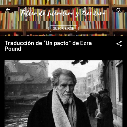
Ir al contenido principal
SUSCRIBIRSE
Traducción de “Un pacto” de Ezra
Pound