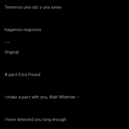
Tenemos una raíz y una savia-
hagamos negocios.
__
Original:
A pact-Ezra Pound
I make a pact with you, Walt Whitman –
I have detested you long enough.