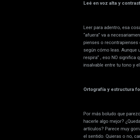
Leé en voz alta y contrast
Leer para adentro, esa cosa
“afuera” va a necesariamente
pienses o recontrapienses 
según cómo leas. Aunque un
respira” , eso NO significa
insalvable entre tu tono y el
Ortografía y estructura f
Por más boludo que parezca
hacerle algo mejor? ¿Queda
artículos? Parece muy gorra 
el sentido. Quieras o no, c