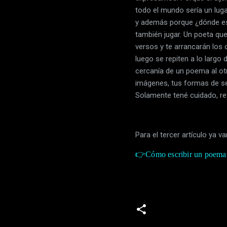
todo el mundo sería un luga
y además porque ¿dónde est
también jugar. Un poeta que 
versos y te arrancarán los 
luego se repiten a lo largo
cercanía de un poema al otr
imágenes, tus formas de s
Solamente tené cuidado, rev
Para el tercer artículo ya v
👉
Cómo escribir un poemari