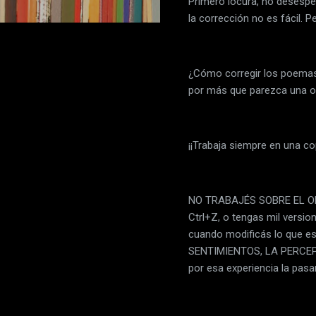
Primero locura, no desesper
la corrección no es fácil. 
¿Cómo corregir los poemas
por más que parezca una o
¡¡Trabaja siempre en una co
NO TRABAJÉS SOBRE EL OR
Ctrl+Z, o tengas mil versi
cuando modificás lo que 
SENTIMIENTOS, LA PERCEPCI
por esa experiencia la pasar