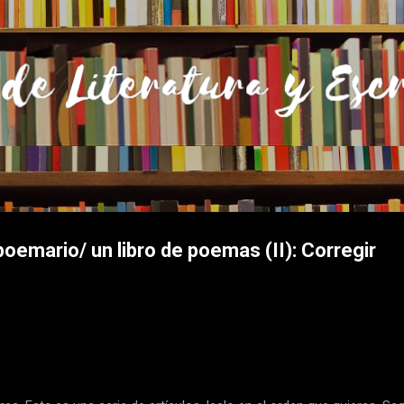
Ir al contenido principal
oemario/ un libro de poemas (II): Corregir