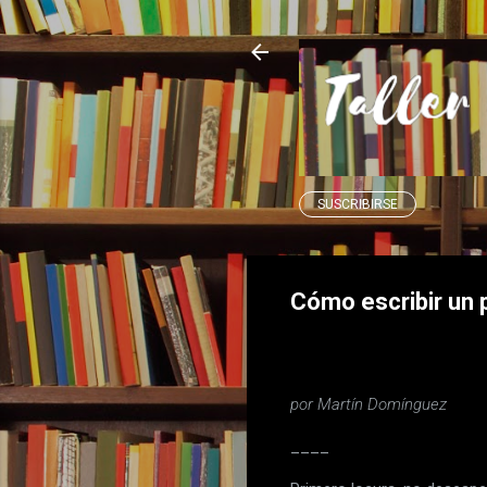
SUSCRIBIRSE
Cómo escribir un p
por Martín Domínguez
____