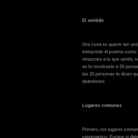
El sentido
Una cosa es querer ser unx 
interpretar el poema como v
renunciés a lo que sentís, n
se lo mostraste a 20 person
las 20 personas te dicen q
abandones.
Lugares comunes
Primero, los lugares comune
expresamos. Porque si dijé