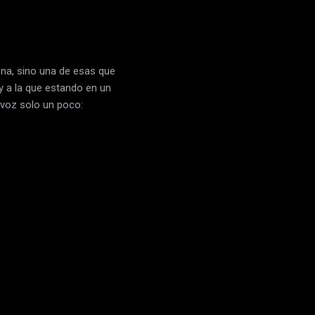
ona, sino una de esas que
y a la que estando en un
 voz solo un poco: