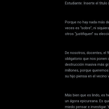
Estudiante: Inserte el tìtu
Porque no hay nada más deg
veces es “sobre”, ni siquier
otros “justifiquen” su elecc
De nosotros, docentes, el 
obligatorio que nos ponen 
destrucción masiva más gr
millones, porque queremos 
su hijo piensa en el vecino
Más bien que es lindo, es 
un ágora epicureana. Es qu
miedo pensar e investigar.