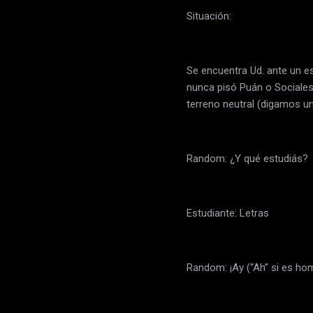
Situación:
Se encuentra Ud. ante un e
nunca pisó Puán o Sociales 
terreno neutral (digamos un
Random: ¿Y qué estudiás?
Estudiante: Letras
Random: ¡Ay (“Ah” si es hom