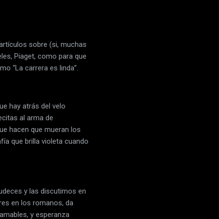
artículos sobre (si, muchas
teles, Piaget, como para que
omo “La carrera es linda”.
e hay atrás del velo
citas al arma de
que hacen que mueran los
a que brilla violeta cuando
ludeces y las discutimos en
res en los romanos, da
ramables, y esperanza