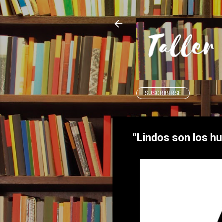
SUSCRIBIRSE
“Lindos son los h