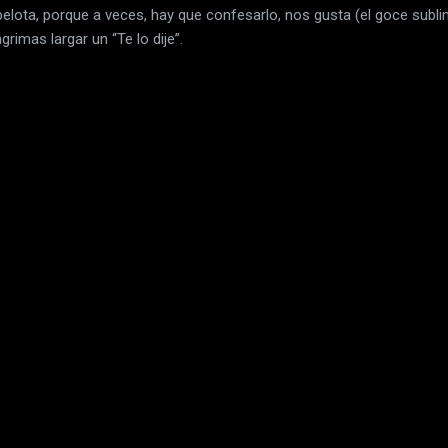
elota, porque a veces, hay que confesarlo, nos gusta (el goce subli
rimas largar un “Te lo dije”.