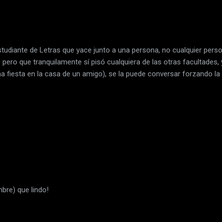
studiante de Letras que yace junto a una persona, no cualquier pers
pero que tranquilamente sí pisó cualquiera de las otras facultades, 
a fiesta en la casa de un amigo), se la puede conversar forzando la
bre) que lindo!