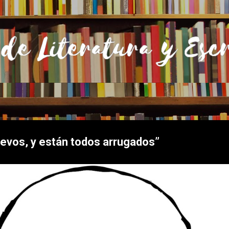
Ir al contenido principal
uevos, y están todos arrugados”