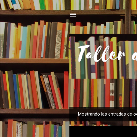
Mostrando las entradas de o
E
n
t