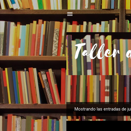
Mostrando las entradas de jul
E
n
t