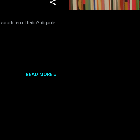
arado en el tedio? díganle
READ MORE »