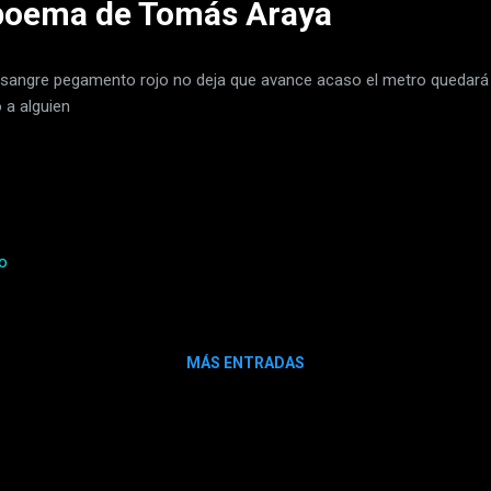
 poema de Tomás Araya
sangre pegamento rojo no deja que avance acaso el metro quedará v
 a alguien
io
MÁS ENTRADAS