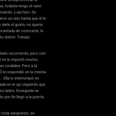
a, todavía tengo el vaso
sando, y así hizo. Se
aron un rato hasta que él le
 darle el gusto, no quería
encantada de conocerte, lo
dio ánimo: Tranqui
estado recorriendo, pero con
l no le importó mucho,
 cordiales. Pero a la
 Él le respondió en la misma
. Ella lo interrumpió en
ada en el ojo izquierdo que
dos lados. Enseguida se
 por fin llegó a la puerta,
a toda sangrando, se