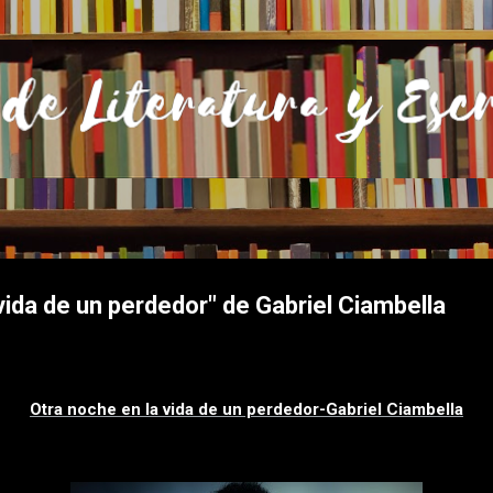
Ir al contenido principal
vida de un perdedor" de Gabriel Ciambella
Otra noche en la vida de un perdedor-Gabriel Ciambella