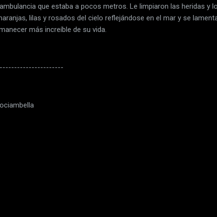
bulancia que estaba a pocos metros. Le limpiaron las heridas y lo 
aranjas, lilas y rosados del cielo reflejándose en el mar y se lament
amanecer más increíble de su vida.
----------------------
ociambella