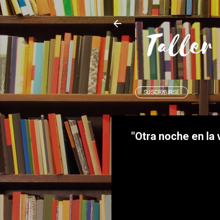
SUSCRIBIRSE
"Otra noche en la 