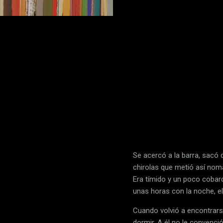
Se acercó a la barra, sacó d
chirolas que metió así nomá
Era tímido y un poco cobar
unas horas con la noche, el
Cuando volvió a encontrarse
dormir. A él no le convenci