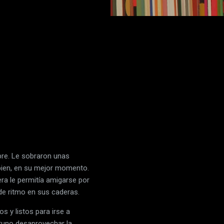
ibre. Le sobraron unas
a bien, en su mejor momento.
ra le permitía amigarse por
 de ritmo en sus caderas.
s y listos para irse a
ortuno desaprovechar la