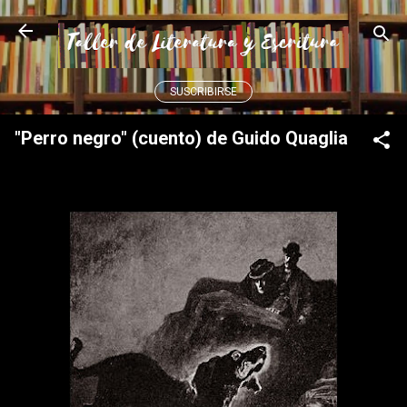
Ir al contenido principal
SUSCRIBIRSE
"Perro negro" (cuento) de Guido Quaglia