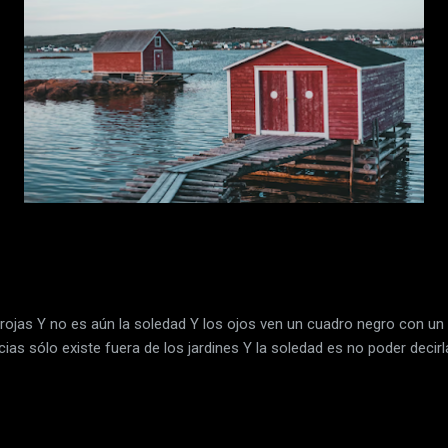
s rojas Y no es aún la soledad Y los ojos ven un cuadro negro con un 
icias sólo existe fuera de los jardines Y la soledad es no poder decirla