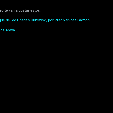
ro te van a gustar estos:
ue ríe" de Charles Bukowski, por Pilar Narváez Garzón
más Araya