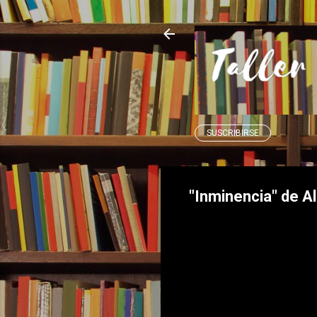
SUSCRIBIRSE
"Inminencia" de Al