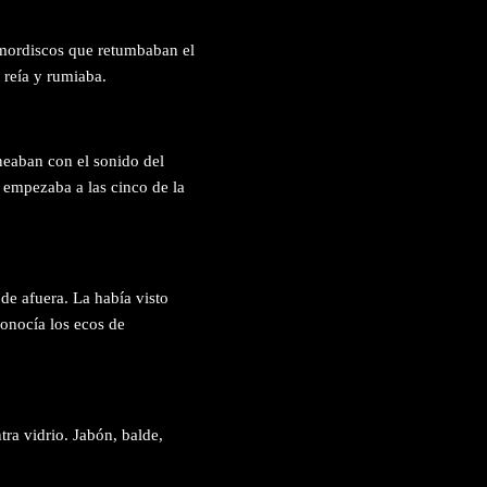
 mordiscos que retumbaban el
 reía y rumiaba.
ineaban con el sonido del
o empezaba a las cinco de la
de afuera. La había visto
conocía los ecos de
tra vidrio. Jabón, balde,