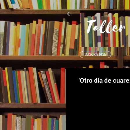
SUSCRIBIRSE
"Otro día de cuar