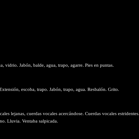
a, vidrio. Jabón, balde, agua, trapo, agarre. Pies en puntas.
 Extensión, escoba, trapo. Jabón, trapo, agua. Resbalón. Grito.
ales lejanas, cuerdas vocales acercándose. Cuerdas vocales estridentes
no. Lluvia. Ventaba salpicada.