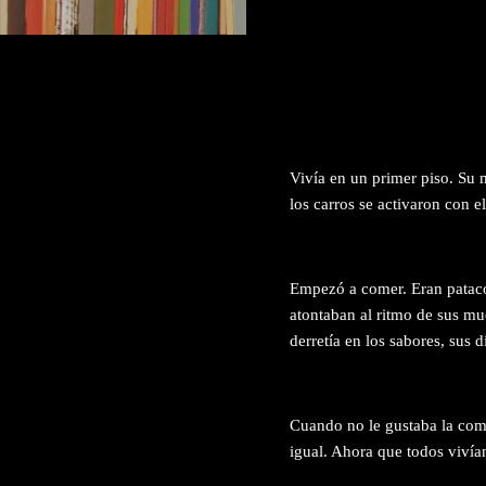
Vivía en un primer piso. Su 
los carros se activaron con e
Empezó a comer. Eran pataco
atontaban al ritmo de sus mu
derretía en los sabores, sus 
Cuando no le gustaba la comid
igual. Ahora que todos vivían