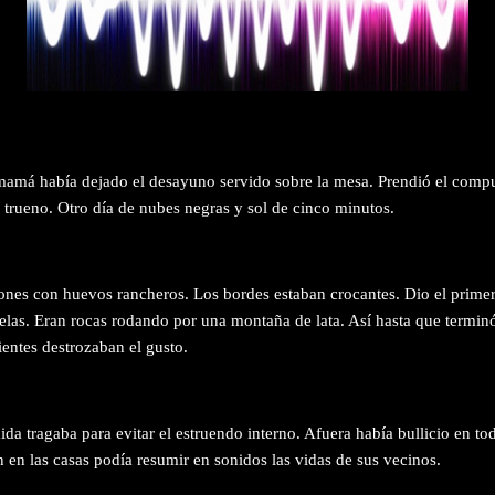
mamá había dejado el desayuno servido sobre la mesa. Prendió el compu
l trueno. Otro día de nubes negras y sol de cinco minutos.
nes con huevos rancheros. Los bordes estaban crocantes. Dio el prime
elas. Eran rocas rodando por una montaña de lata. Así hasta que termin
dientes destrozaban el gusto.
a tragaba para evitar el estruendo interno. Afuera había bullicio en tod
 en las casas podía resumir en sonidos las vidas de sus vecinos.