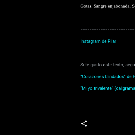
Gotas. Sangre enjabonada. Sob
------------------------------
Instagram de Pilar
Si te gusto este texto, segu
"Corazones blindados" de P
"Mi yo trivalente" (caligram