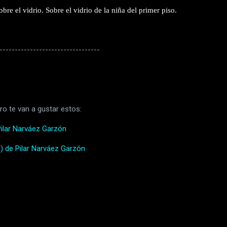
re el vidrio. Sobre el vidrio de la niña del primer piso.
---------------------------------
ro te van a gustar estos:
ilar Narváez Garzón
a) de Pilar Narváez Garzón