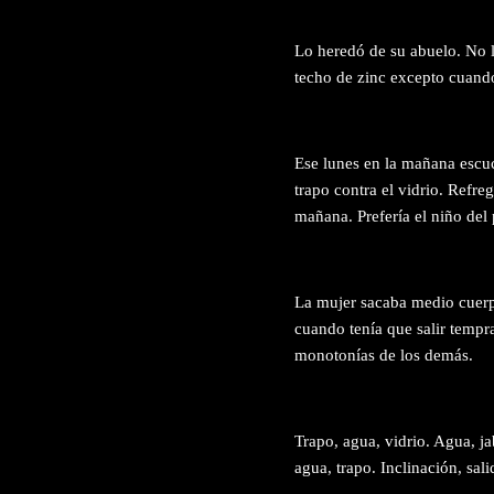
Lo heredó de su abuelo. No 
techo de zinc excepto cuando
Ese lunes en la mañana escuc
trapo contra el vidrio. Refr
mañana. Prefería el niño del
La mujer sacaba medio cuerpo,
cuando tenía que salir tempr
monotonías de los demás.
Trapo, agua, vidrio. Agua, ja
agua, trapo. Inclinación, sal