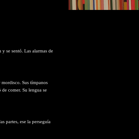
 y se sentó. Las alarmas de
r mordisco. Sus tímpanos
ó de comer. Su lengua se
as partes, ese la perseguía