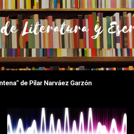
Ir al contenido principal
entena" de Pilar Narváez Garzón