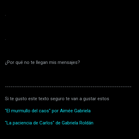
.
.
¿Por qué no te llegan mis mensajes?
--------------------------------------------------------------------
Si te gusto este texto seguro te van a gustar estos
"El murmullo del caos" por Aimée Gabriela
"La paciencia de Carlos" de Gabriela Roldán