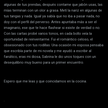
algunas de tus prendas, después contame que jabón usas, las
mías terminan con un olor a grasa. Metí la nariz en algunas de
tus tangas y nada. Igual ya sabía que no iba a pasar nada, no
doy con el perfil del perverso. Antes apuntaba más a ser el
imaginario, ese que te hace flashear si existe de verdad o no.
Con las cartas probé varios tonos, en cada bollo veía la
oportunidad de reinventarme. Fui el romántico celoso, el
obsesionado con tus rodillas. Una ocasión mi esposa pensaba
que escribía parte de mi novela y me ayudó a escribir al
fanático, eras mi diosa, Sabrina le dio unos toques con un
desequilibrio muy bueno para un primer encuentro.
Espero que me leas y que coincidamos en la cocina.
.