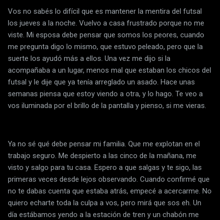
Vos no sabés lo difícil que es mantener la mentira del futsal
los jueves a la noche. Vuelvo a casa frustrado porque no me
viste. Mi esposa debe pensar que somos los peores, cuando
me pregunta digo lo mismo, que estuvo peleado, pero que la
suerte los ayudó más a ellos. Una vez me dijo si la
acompañaba a un lugar, menos mal que estaban los chicos del
futsal y le dije que ya tenía arreglado un asado. Hace unas
semanas piensa que estoy viendo a otra, y lo hago. Te veo a
vos iluminada por el brillo de la pantalla y pienso, si me vieras.
Ya no sé qué debe pensar mi familia. Que me explotan en el
trabajo seguro. Me despierto a las cinco de la mañana, me
visto y salgo para tu casa. Espero a que salgas y te sigo, las
primeras veces desde lejos observando. Cuando confirmé que
no te dabas cuenta que estaba atrás, empecé a acercarme. No
quiero echarte toda la culpa a vos, pero mirá que sos eh. Un
día estábamos yendo a la estación de tren y un chabón me