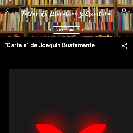
Ir al contenido principal
SUSCRIBIRSE
"Carta a" de Joaquín Bustamante