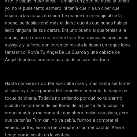
y no le dabas importancia. También un poco de culpa la tengo
yo, no le puse tanto esmero, ni tenía que ir a un ciber que
imprimía las cosas en casa. Le mandé un mensaje al de la
noche, se desilusionó más al darse cuenta que nunca habías
leído ninguna de sus cartas. Era uno bueno al que tenías a la
noche, no sé cómo no le diste bola. Sus mensajes crecían en
salvajez y la firma con letras de revista le daban un toque loco
fantástico. Ponía Tu Ángel De La Guarda y una cabeza de
Ángel Debrito al costado para darle un aire chistoso.
Hasta conversamos. Me acercaba más y más hasta sentarme
al lado tuyo en la parada. Me sonreíste contenta, te saqué un
toque de charla. Todavía no entiendo por qué no te alarmó
cuando te comenté de las flores de la puerta de tu casa. Te
emocionaste y me contaste que ahora tenían una plaga, pero
que ya tenías Fumixan. Yo ya sabía, fuimos a comprar el
veneno juntos, ese día me compré mi primer cactus. Ahora
tengo como veinte en la ventana.