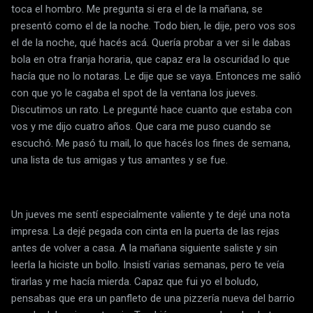
toca el hombro. Me pregunta si era el de la mañana, se
presentó como el de la noche. Todo bien, le dije, pero vos sos
el de la noche, qué hacés acá. Quería probar a ver si le dabas
bola en otra franja horaria, que capaz era la oscuridad lo que
hacía que no lo notaras. Le dije que se vaya. Entonces me salió
con que yo le cagaba el spot de la ventana los jueves.
Discutimos un rato. Le pregunté hace cuanto que estaba con
vos y me dijo cuatro años. Que cara me puso cuando se
escuchó. Me pasó tu mail, lo que hacés los fines de semana,
una lista de tus amigas y tus amantes y se fue.
Un jueves me sentí especialmente valiente y te dejé una nota
impresa. La dejé pegada con cinta en la puerta de las rejas
antes de volver a casa. A la mañana siguiente saliste y sin
leerla la hiciste un bollo. Insistí varias semanas, pero te veía
tirarlas y me hacía mierda. Capaz que fui yo el boludo,
pensabas que era un panfleto de una pizzería nueva del barrio