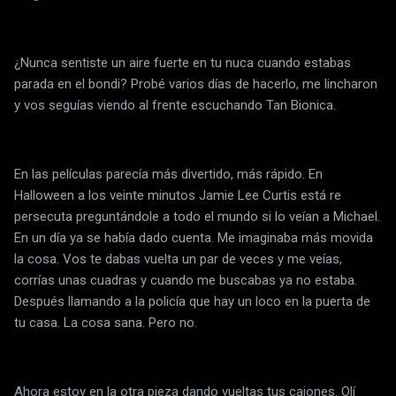
¿Nunca sentiste un aire fuerte en tu nuca cuando estabas
parada en el bondi? Probé varios días de hacerlo, me lincharon
y vos seguías viendo al frente escuchando Tan Bionica.
En las películas parecía más divertido, más rápido. En
Halloween a los veinte minutos Jamie Lee Curtis está re
persecuta preguntándole a todo el mundo si lo veían a Michael.
En un día ya se había dado cuenta. Me imaginaba más movida
la cosa. Vos te dabas vuelta un par de veces y me veías,
corrías unas cuadras y cuando me buscabas ya no estaba.
Después llamando a la policía que hay un loco en la puerta de
tu casa. La cosa sana. Pero no.
Ahora estoy en la otra pieza dando vueltas tus cajones. Olí