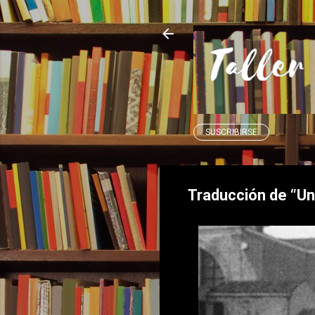
SUSCRIBIRSE
Traducción de “Un