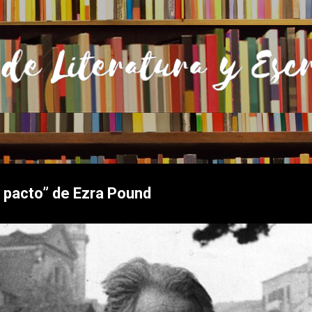
Ir al contenido principal
 pacto” de Ezra Pound