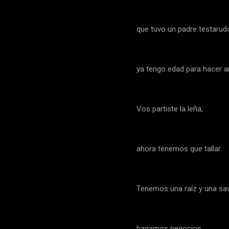
que tuvo un padre testarud
ya tengo edad para hacer 
Vos partiste la leña,
ahora tenemos que tallar.
Tenemos una raíz y una sav
hagamos negocios.